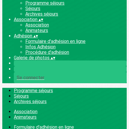
Programme séjours
Séjours
Archives séjours
Association
▴
▾
Association
Animateurs
Adhésion
▴
▾
Formulaire d'adhésion en ligne
Infos Adhésion
Procédure d'adhésion
Galerie de photos
▴
▾
Se connecter
Programme séjours
Séjours
Archives séjours
Association
Animateurs
Formulaire d'adhésion en ligne