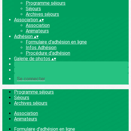
Programme séjours
Séjours
Archives séjours
Association
▴
▾
Association
Animateurs
Adhésion
▴
▾
Formulaire d'adhésion en ligne
Infos Adhésion
Procédure d'adhésion
Galerie de photos
▴
▾
Se connecter
Programme séjours
Séjours
Archives séjours
Association
Animateurs
Formulaire d'adhésion en ligne