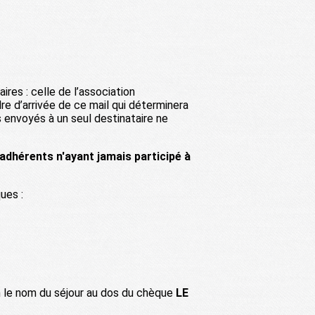
res : celle de l’association
rdre d’arrivée de ce mail qui déterminera
ls envoyés à un seul destinataire ne
adhérents n'ayant jamais participé à
ues :
en le nom du séjour au dos du chèque
LE