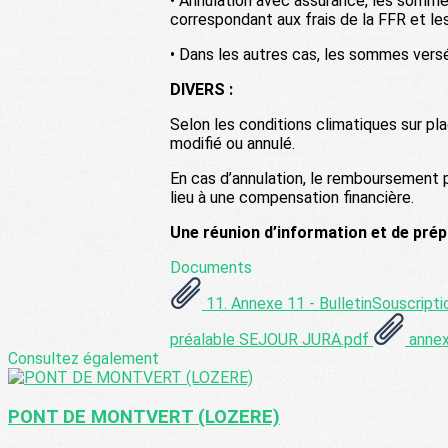
• Annulation avec assurance, les sommes
correspondant aux frais de la FFR et le
• Dans les autres cas, les sommes ver
DIVERS :
Selon les conditions climatiques sur pla
modifié ou annulé.
En cas d’annulation, le remboursement p
lieu à une compensation financière.
Une réunion d’information et de prép
Documents
11. Annexe 11 - BulletinSouscripti
préalable SEJOUR JURA.pdf
annex
Consultez également
PONT DE MONTVERT (LOZERE)