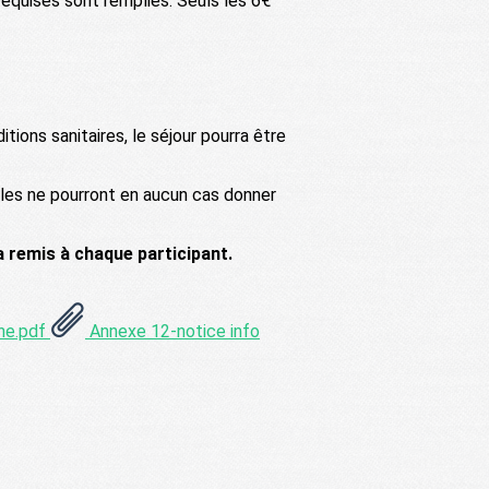
equises sont remplies. Seuls les 6€
tions sanitaires, le séjour pourra être
lles ne pourront en aucun cas donner
a remis à chaque participant.
gne.pdf
Annexe 12-notice info