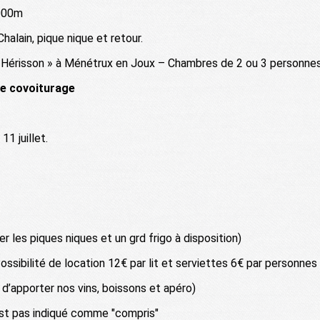
1000m
halain, pique nique et retour.
u Hérisson » à Ménétrux en Joux – Chambres de 2 ou 3 personnes
de covoiturage
1 juillet.
er les piques niques et un grd frigo à disposition)
ossibilité de location 12€ par lit et serviettes 6€ par personnes 
 d’apporter nos vins, boissons et apéro)
'est pas indiqué comme "compris"