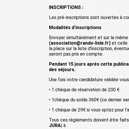
INSCRIPTIONS :
Les pré-inscriptions sont ouvertes à c
Modalités d’inscriptions
Envoyer simultanément et sur le même ms
(association@rando-lisle.fr)
et celle 
la place sur la liste d’inscription, éven
seront pas pris en compte.
Pendant 15 jours après cette publica
des séjours.
Une fois votre candidature validée vous
• 1 chèque de réservation de 200 €
• 1chèque du solde 360€ (ce dernier ser
• 1 chèque de 29€ si vous optez pour l’
Tous ces règlements doivent être faits 
JURA
) à :