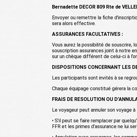
Bernadette DECOR 809 Rte de VEL
Envoyer ou remettre la fiche d’inscriptio
sera alors effective.
ASSURANCES FACULTATIVES :
Vous aurez la possibilité de souscrire, l
souscription assurances joint à notre 
sur un chèque différent de celui-ci à l
DISPOSITIONS CONCERNANT LES D
Les participants sont invités à se regro
Chaque équipage constitué gérera la con
FRAIS DE RESOLUTION OU D'ANNULAT
Le voyageur peut annuler son voyage à 
• S’il peut se faire remplacer par quelq
FFR et les primes d’assurance ne lui se