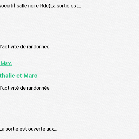
if salle noire Rdc)La sortie est...
l'activité de randonnée...
alie et Marc
l'activité de randonnée...
a sortie est ouverte aux...