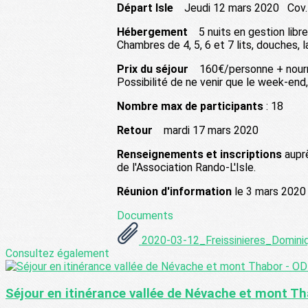
Départ Isle
Jeudi 12 mars 2020 Cov. 
Hébergement
5 nuits en gestion libre
Chambres de 4, 5, 6 et 7 lits, douches,
Prix du séjour
160€/personne + nourrit
Possibilité de ne venir que le week-end,
Nombre max de participants
: 18
Retour
mardi 17 mars 2020
Renseignements et inscriptions
auprè
de l'Association Rando-L'Isle.
Réunion d'information
le 3 mars 2020 
Documents
2020-03-12_Freissinieres_Dominiq
Consultez également
Séjour en itinérance vallée de Névache et mont T