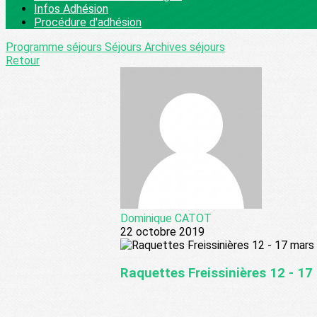
Infos Adhésion
Procédure d'adhésion
Programme séjours
Séjours
Archives séjours
Retour
Dominique CATOT
22 octobre 2019
Raquettes Freissinières 12 - 1