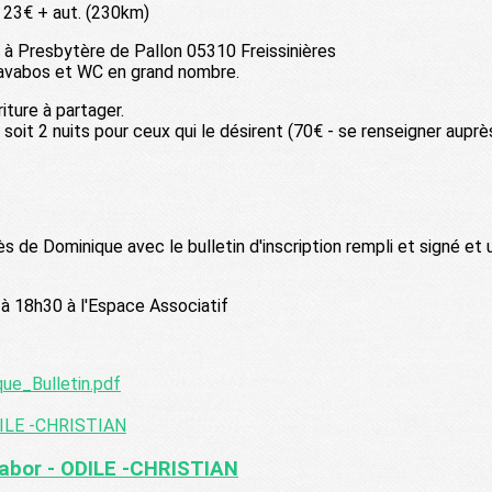
23€ + aut. (230km)
 à Presbytère de Pallon 05310 Freissinières
 lavabos et WC en grand nombre.
ure à partager.
 soit 2 nuits pour ceux qui le désirent (70€ - se renseigner aup
s de Dominique avec le bulletin d'inscription rempli et signé et
à 18h30 à l'Espace Associatif
ue_Bulletin.pdf
habor - ODILE -CHRISTIAN