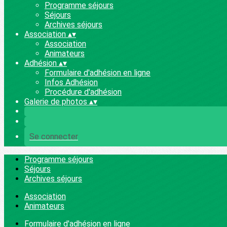
Programme séjours
Séjours
Archives séjours
Association
▴
▾
Association
Animateurs
Adhésion
▴
▾
Formulaire d'adhésion en ligne
Infos Adhésion
Procédure d'adhésion
Galerie de photos
▴
▾
Se connecter
Programme séjours
Séjours
Archives séjours
Association
Animateurs
Formulaire d'adhésion en ligne