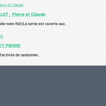
OT - Pierre et Claude
 noire Rdc)La sortie est ouverte aux...
 PIERRE
l'activité de randonnée...